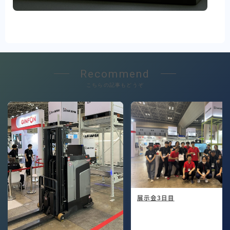
コラム
事業概要
お問い合わせ
Recommend
こちらの記事もどうぞ
展示会3日目