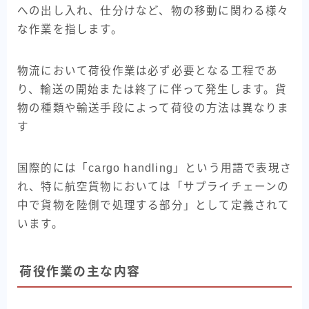
への出し入れ、仕分けなど、物の移動に関わる様々
コラム
な作業を指します。
事業概要
物流において荷役作業は必ず必要となる工程であ
り、輸送の開始または終了に伴って発生します。貨
お問い合わせ
物の種類や輸送手段によって荷役の方法は異なりま
す
国際的には「cargo handling」という用語で表現さ
れ、特に航空貨物においては「サプライチェーンの
中で貨物を陸側で処理する部分」として定義されて
います。
荷役作業の主な内容