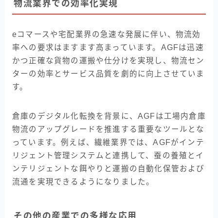
物流業界での効率化実現
eコマースや宅配業界の急速な発展に伴い、物流効
率への要求はますます高まっています。AGFは迅速
かつ正確な貨物の運搬や仕分けを実現し、物流セン
ターの効率とサービス品質を劇的に向上させていま
す。
倉庫のデジタル化転換を背景に、AGFは工場内倉庫
物流のアップグレードを推進する重要なツールとな
っています。例えば、繊維業界では、AGFがインテ
リジェント管理システムと連携して、蚕の養殖とイ
ンテリジェントな餌やりと運搬の自動化保管および
流通を実現できるようになりました。
その他の産業での多様な応用