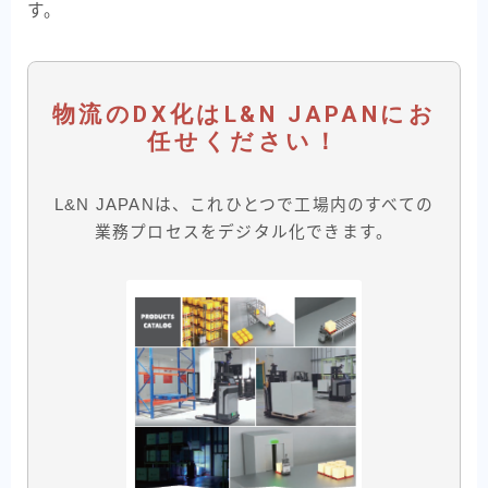
す。
物流のDX化は
L&N JAPAN
にお
任せください！
L&N JAPANは、これひとつで工場内のすべての
業務プロセスをデジタル化できます。