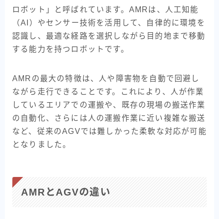
ロボット」と呼ばれています。AMRは、人工知能
コラム
（AI）やセンサー技術を活用して、自律的に環境を
認識し、最適な経路を選択しながら目的地まで移動
事業概要
する能力を持つロボットです。
お問い合わせ
AMRの最大の特徴は、人や障害物を自動で回避し
ながら走行できることです。これにより、人が作業
しているエリアでの運搬や、既存の現場の搬送作業
の自動化、さらには人の運搬作業に近い複雑な搬送
など、従来のAGVでは難しかった柔軟な対応が可能
となりました。
AMRとAGVの違い