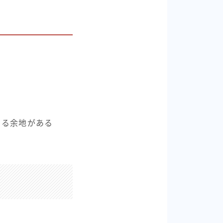
る
る余地がある