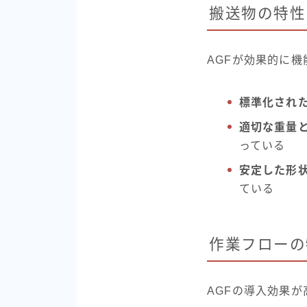
搬送物の特性
AGFが効果的に
標準化され
適切な重量
っている
安定した形
ている
作業フローの
AGFの導入効果