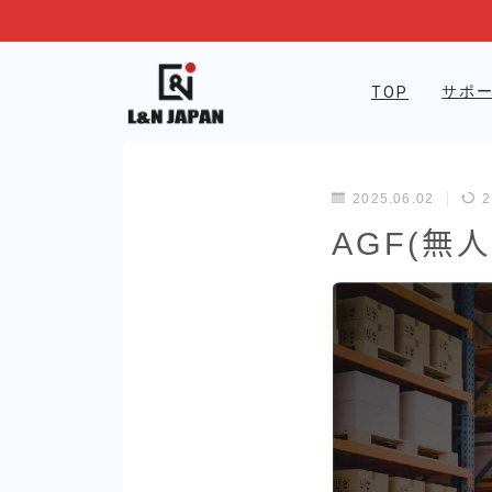
サポ
TOP
2025.06.02
2
AGF(無