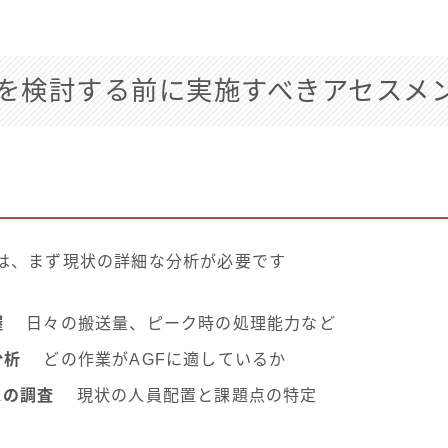
入を検討する前に実施すべきアセスメ
には、まず現状の詳細な分析が必要です
握
日々の搬送量、ピーク時の処理能力など
分析
どの作業がAGFに適しているか
スの調査
現状の人員配置と課題点の特定