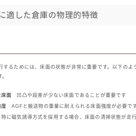
入に適した倉庫の物理的特徴
走行するためには、床面の状態が非常に重要です。以下のよ
す。
な床面
凹凸や段差が少ない床面であることが重要です
強度
AGFと搬送物の重量に耐えられる床面強度が必要で
特に磁気誘導方式を採用する場合、床面の清掃状態が走行