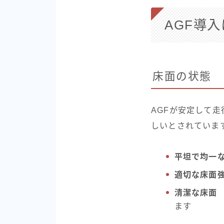
AGF導
床面の状態
AGFが安定して
しいとされていま
平坦で均一
適切な床面
清潔な床面
ます