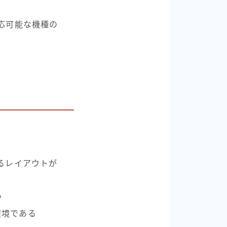
応可能な機種の
るレイアウトが
る
環境である