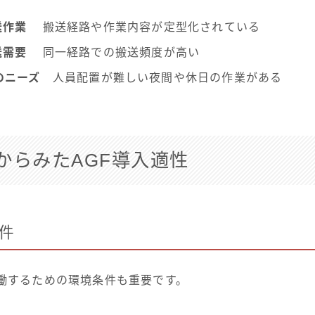
送作業
搬送経路や作業内容が定型化されている
送需要
同一経路での搬送頻度が高い
のニーズ
人員配置が難しい夜間や休日の作業がある
からみたAGF導入適性
件
稼働するための環境条件も重要です。