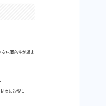
うな床面条件が望ま
す
精度に影響し