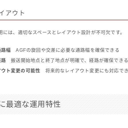
イアウト
運用には、適切なスペースとレイアウト設計が不可欠です。
通路幅
AGFの旋回や交差に必要な通路幅を確保できる
経路
搬送開始地点と終了地点が明確で、経路が確保でき
アウト変更の可能性
将来的なレイアウト変更にも対応でき
入に最適な運用特性