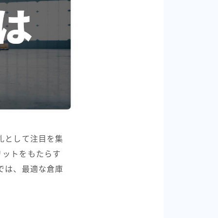
札として注目を集
リットをもたらす
では、最適な倉庫