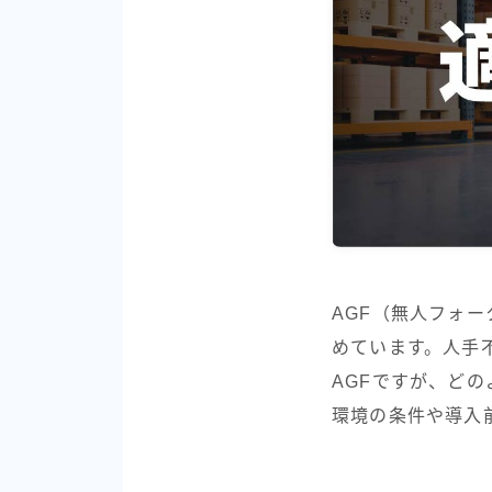
AGF（無人フォ
めています。人手
AGFですが、ど
環境の条件や導入