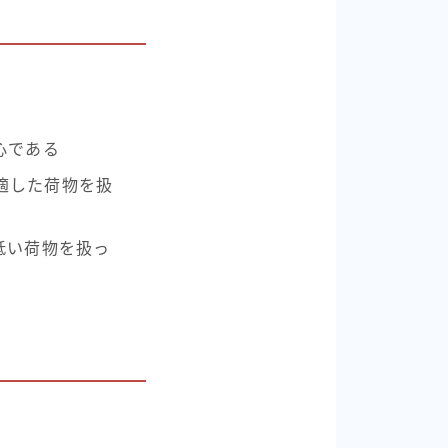
心である
に適した荷物を扱
低い荷物を扱っ