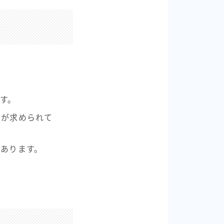
す。
業が求められて
があります。