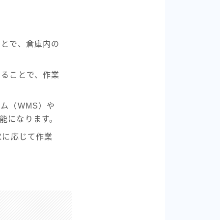
ことで、倉庫内の
することで、作業
ム（WMS）や
能になります。
求に応じて作業