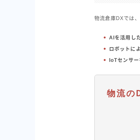
物流倉庫DXでは
AIを活用し
ロボットに
IoTセンサ
物流の