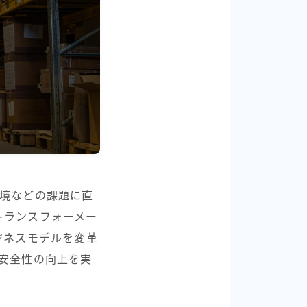
環境などの課題に直
トランスフォーメー
ジネスモデルを変革
安全性の向上を実