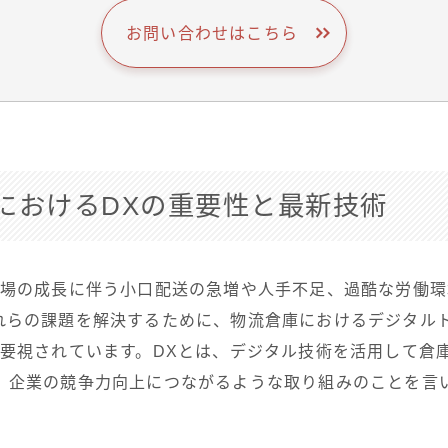
お問い合わせはこちら
におけるDXの重要性と最新技術
市場の成長に伴う小口配送の急増や人手不足、過酷な労働
れらの課題を解決するために、物流倉庫におけるデジタル
重要視されています。DXとは、デジタル技術を活用して倉
、企業の競争力向上につながるような取り組みのことを言