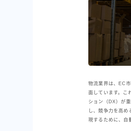
物流業界は、EC
面しています。こ
ション（DX）が
し、競争力を高め
現するために、自