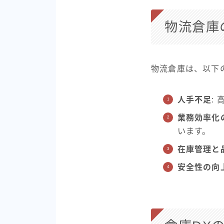
物流倉庫
物流倉庫は、以下
人手不足
:
業務効率化
います。
在庫管理と
安全性の向