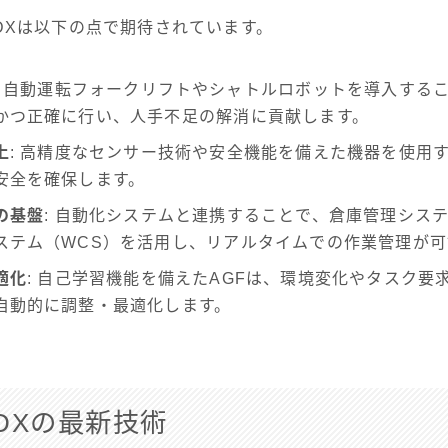
DXは以下の点で期待されています。
: 自動運転フォークリフトやシャトルロボットを導入する
かつ正確に行い、人手不足の解消に貢献します。
上
: 高精度なセンサー技術や安全機能を備えた機器を使用
安全を確保します。
の基盤
: 自動化システムと連携することで、倉庫管理システ
ステム（WCS）を活用し、リアルタイムでの作業管理が可
適化
: 自己学習機能を備えたAGFは、環境変化やタスク要
自動的に調整・最適化します。
DXの最新技術