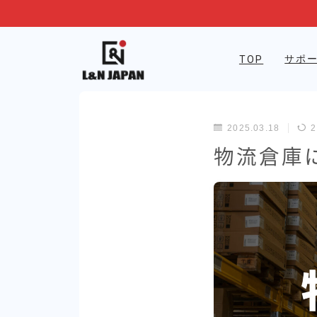
サポ
TOP
2025.03.18
2
物流倉庫