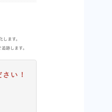
動化します。
で追跡します。
ださい！