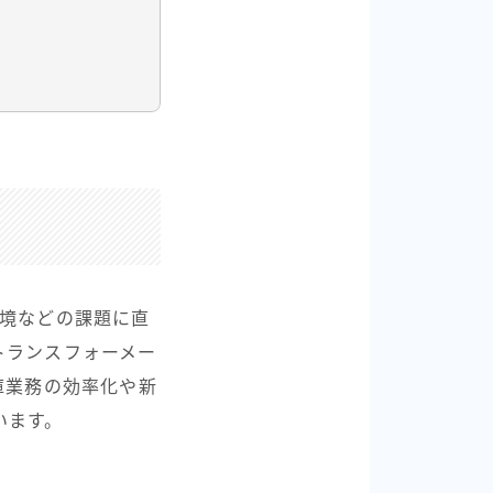
環境などの課題に直
トランスフォーメー
庫業務の効率化や新
います。