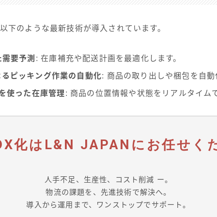
、以下のような最新技術が導入されています。
た需要予測
: 在庫補充や配送計画を最適化します。
よるピッキング作業の自動化
: 商品の取り出しや梱包を自
ーを使った在庫管理
: 商品の位置情報や状態をリアルタイム
DX化は
L&N JAPAN
にお任せく
人手不足、生産性、コスト削減 ー。
物流の課題を、先進技術で解決へ。
導入から運用まで、ワンストップでサポート。