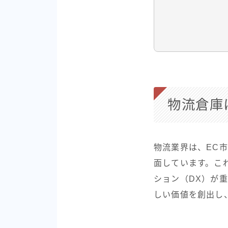
物流倉庫
物流業界は、EC
面しています。こ
ション（DX）が
しい価値を創出し