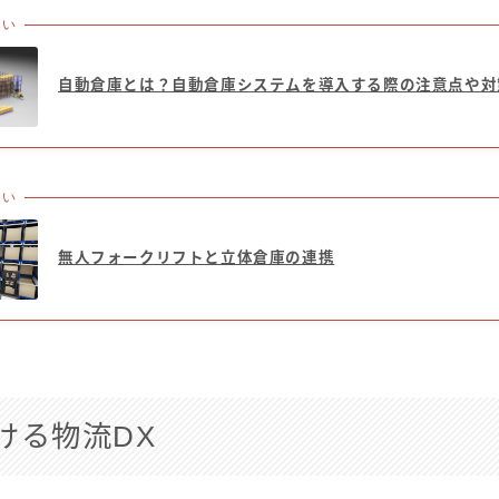
たい
自動倉庫とは？自動倉庫システムを導入する際の注意点や対
たい
無人フォークリフトと立体倉庫の連携
ける物流DX