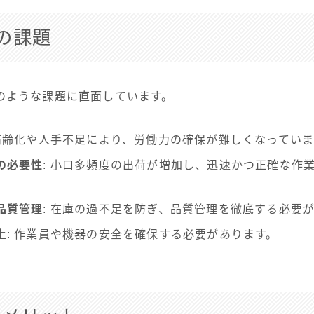
の課題
のような課題に直面しています。
 高齢化や人手不足により、労働力の確保が難しくなっていま
の必要性
: 小口多頻度の出荷が増加し、迅速かつ正確な作
品質管理
: 在庫の過不足を防ぎ、品質管理を徹底する必要
上
: 作業員や機器の安全を確保する必要があります。