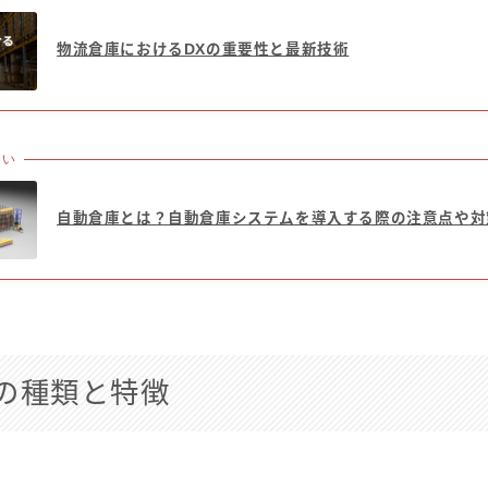
物流倉庫におけるDXの重要性と最新技術
たい
自動倉庫とは？自動倉庫システムを導入する際の注意点や対
の種類と特徴