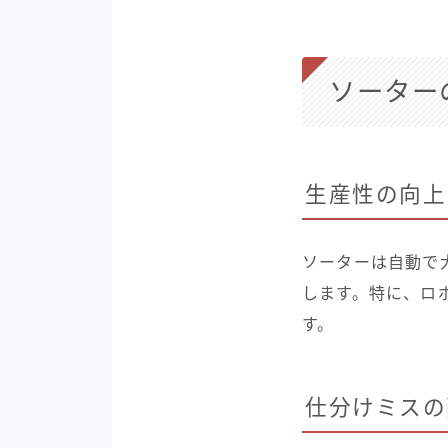
ソーター
生産性の向上
ソーターは自動で
します。特に、ロ
す。
仕分けミスの