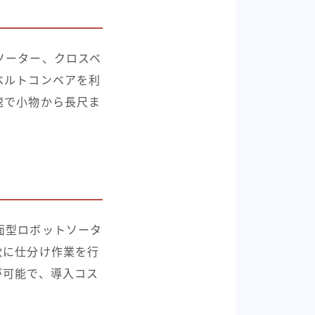
ソーター、クロスベ
ベルトコンベアを利
速で小物から長尺ま
面型ロボットソータ
軟に仕分け作業を行
が可能で、導入コス