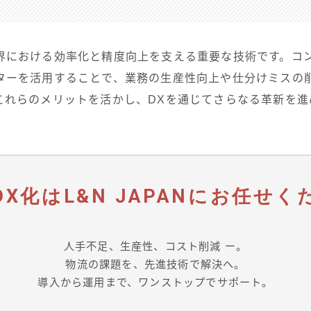
界における効率化と精度向上を支える重要な技術です。コ
ターを活用することで、業務の生産性向上や仕分けミスの
これらのメリットを活かし、DXを通じてさらなる革新を進
DX化は
L&N JAPAN
にお任せく
人手不足、生産性、コスト削減 ー。
物流の課題を、先進技術で解決へ。
導入から運用まで、ワンストップでサポート。