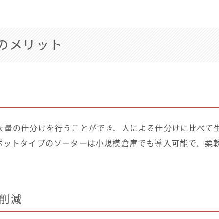
のメリット
大量の仕分けを行うことができ、人による仕分けに比べて
ボットタイプのソーターは小規模倉庫でも導入可能で、柔
削減