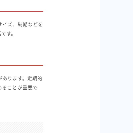
サイズ、納期などを
素です。
があります。定期的
めることが重要で