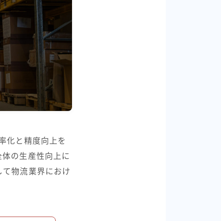
率化と精度向上を
全体の生産性向上に
して物流業界におけ