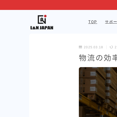
サポ
TOP
2025.03.18
2
物流の効