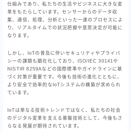
仕組みであり、私たちの生活やビジネスに大きな変
革をもたらしています。センサーからのデータ収
集、通信、処理、分析といった一連のプロセスによ
り、リアルタイムでの状況把握や意思決定が可能に
なります。
しかし、IoTの普及に伴いセキュリティやプライバ
シーの課題も顕在化しており、ISO/IEC 30141や
NISTIR 8259Aなどの国際標準やガイドラインに基
づく対策が重要です。今後も技術の進化とともに、
より安全で効率的なIoTシステムの構築が求められ
ています。
IoTは単なる技術トレンドではなく、私たちの社会
のデジタル変革を支える基盤技術として、今後もさ
らなる発展が期待されています。